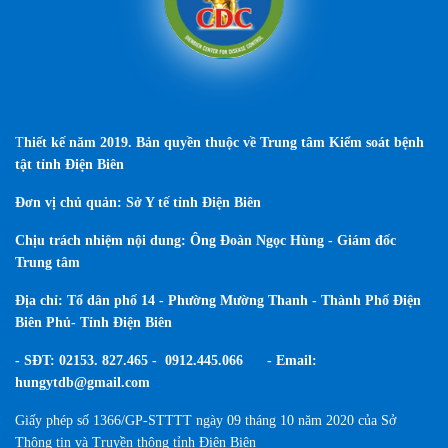
T
hiết kế năm 2019. Bản quyền thuộc về Trung tâm Kiểm soát bệnh
tật tỉnh Điện Biên
Đơn vị chủ quản: Sở Y tế tỉnh Điện Biên
Chịu trách nhiệm nội dung: Ông Đoàn Ngọc Hùng - Giám đốc
Trung tâm
Địa chỉ: Tổ dân phố 14 - Phường Mường Thanh - Thành Phố Điện
Biên Phủ- Tỉnh Điện Biên
- SĐT: 02153. 827.465 - 0912.445.066 - Email:
hungytdb@gmail.com
Giấy phép số 1366/GP-STTTT
ngày 09 tháng 10 năm 2020 của
Sở
Thông tin và Truyền thông tỉnh Điện Biên