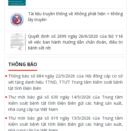
Tài liệu truyền thông về Không phát hiện = Không
lây truyền
Quyết định số 2699 ngày 26/6/2020 của Bộ Y tế
về việc ban hành Hướng dẫn chẩn đoán, điều trị
bệnh sốt rét
THÔNG BÁO
Thông báo số 684 ngày 22/5/2026 của Hội đồng cấp cơ sở
xét tặng danh hiệu TTND, TTƯT Trung tâm Kiểm soát bệnh
tật tỉnh Điện Biên
Thư mời báo giá số 630 ngày 14/5/2026 của Trung tâm
Kiểm soát bệnh tật tỉnh Điện Biên gửi các hãng sản xuất,
nhà cung cấp tại Việt Nam
Thư mời báo giá số 619 ngày 13/5/2026 của Trung tâm
Kiểm soát bệnh tật tỉnh Điện Biên gửi các hãng sản xuất,
nhà cung cấp tại Việt Nam