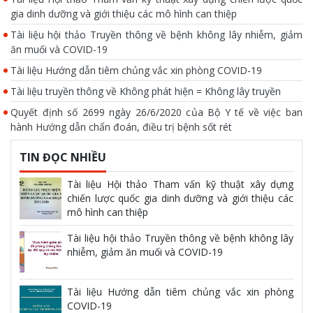
gia dinh dưỡng và giới thiệu các mô hình can thiệp
Tài liệu hội thảo Truyền thông về bệnh không lây nhiễm, giảm
ăn muối và COVID-19
Tài liệu Hướng dẫn tiêm chủng vắc xin phòng COVID-19
Tài liệu truyền thông về Không phát hiện = Không lây truyền
Quyết định số 2699 ngày 26/6/2020 của Bộ Y tế về việc ban
hành Hướng dẫn chẩn đoán, điều trị bệnh sốt rét
TIN ĐỌC NHIỀU
Tài liệu Hội thảo Tham vấn kỹ thuật xây dựng
chiến lược quốc gia dinh dưỡng và giới thiệu các
mô hình can thiệp
Tài liệu hội thảo Truyền thông về bệnh không lây
nhiễm, giảm ăn muối và COVID-19
Tài liệu Hướng dẫn tiêm chủng vắc xin phòng
COVID-19