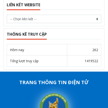
LIÊN KẾT WEBSITE
THỐNG KÊ TRUY CẬP
Hôm nay
262
Tổng lượt truy cập
1419522
TRANG THÔNG TIN ĐIỆN TỬ