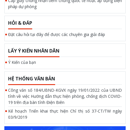
Cấp giấy chứng nhận tiêm chủng quốc tế hoặc áp dụng biện
pháp dự phòng
HỎI & ĐÁP
Đặt câu hỏi tại đây để được các chuyên gia giải đáp
LẤY Ý KIẾN NHÂN DÂN
Ý Kiến của bạn
HỆ THỐNG VĂN BẢN
Công văn số 184/UBND-KGVX ngày 19/01/2022 của UBND
tỉnh về việc Hướng dẫn thực hiện phòng, chống dịch COVID-
19 trên địa bàn tỉnh Điện Biên
Kế hoạch Triển khai thực hiện Chỉ thị số 37-CT/TW ngày
03/9/2019