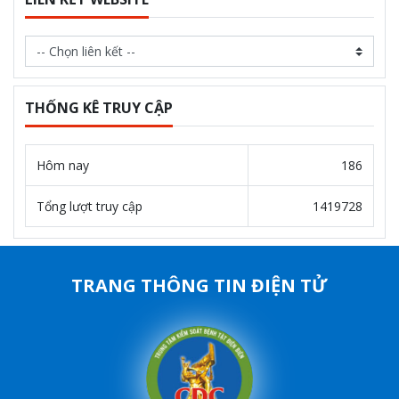
THỐNG KÊ TRUY CẬP
Hôm nay
186
Tổng lượt truy cập
1419728
TRANG THÔNG TIN ĐIỆN TỬ