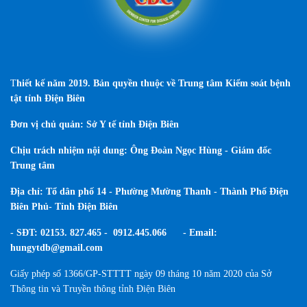
T
hiết kế năm 2019. Bản quyền thuộc về Trung tâm Kiểm soát bệnh
tật tỉnh Điện Biên
Đơn vị chủ quản: Sở Y tế tỉnh Điện Biên
Chịu trách nhiệm nội dung: Ông Đoàn Ngọc Hùng - Giám đốc
Trung tâm
Địa chỉ: Tổ dân phố 14 - Phường Mường Thanh - Thành Phố Điện
Biên Phủ- Tỉnh Điện Biên
- SĐT: 02153. 827.465 - 0912.445.066 - Email:
hungytdb@gmail.com
Giấy phép số 1366/GP-STTTT
ngày 09 tháng 10 năm 2020 của
Sở
Thông tin và Truyền thông tỉnh Điện Biên