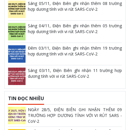
Sáng 05/11, Điện Biên ghi nhận thêm 08 trường
hợp dương tính với vi rút SARS-CoV-2
Sáng 04/11, Điện Biên ghi nhận thêm 05 trường
hợp dương tính với vi rút SARS-CoV-2
Đêm 03/11, Điện Biên ghi nhận thêm 19 trường
hợp dương tính với vi rút SARS-CoV-2
Sáng 03/11, Điện Biên ghi nhận 11 trường hợp
dương tính với vi rút SARS-CoV-2
TIN ĐỌC NHIỀU
NGÀY 28/5, ĐIỆN BIÊN GHI NHẬN THÊM 09
TRƯỜNG HỢP DƯƠNG TÍNH VỚI VI RÚT SARS -
CoV-2