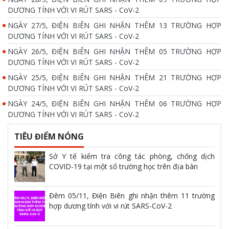
DƯƠNG TÍNH VỚI VI RÚT SARS - CoV-2
NGÀY 27/5, ĐIỆN BIÊN GHI NHẬN THÊM 13 TRƯỜNG HỢP
DƯƠNG TÍNH VỚI VI RÚT SARS - CoV-2
NGÀY 26/5, ĐIỆN BIÊN GHI NHẬN THÊM 05 TRƯỜNG HỢP
DƯƠNG TÍNH VỚI VI RÚT SARS - CoV-2
NGÀY 25/5, ĐIỆN BIÊN GHI NHẬN THÊM 21 TRƯỜNG HỢP
DƯƠNG TÍNH VỚI VI RÚT SARS - CoV-2
NGÀY 24/5, ĐIỆN BIÊN GHI NHẬN THÊM 06 TRƯỜNG HỢP
DƯƠNG TÍNH VỚI VI RÚT SARS - CoV-2
TIÊU ĐIỂM NÓNG
Sở Y tế kiểm tra công tác phòng, chống dịch
COVID-19 tại một số trường học trên địa bàn
Đêm 05/11, Điện Biên ghi nhận thêm 11 trường
hợp dương tính với vi rút SARS-CoV-2