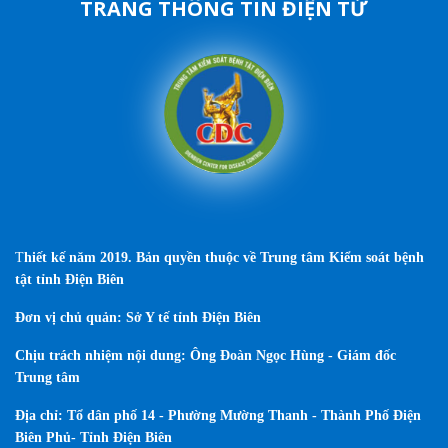
TRANG THÔNG TIN ĐIỆN TỬ
T
hiết kế năm 2019. Bản quyền thuộc về Trung tâm Kiểm soát bệnh
tật tỉnh Điện Biên
Đơn vị chủ quản: Sở Y tế tỉnh Điện Biên
Chịu trách nhiệm nội dung: Ông Đoàn Ngọc Hùng - Giám đốc
Trung tâm
Địa chỉ: Tổ dân phố 14 - Phường Mường Thanh - Thành Phố Điện
Biên Phủ- Tỉnh Điện Biên