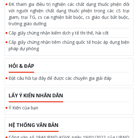
ĐK tham gia điều trị nghiện các chất dạng thuốc phiện đối
với người nghiện chất dạng thuốc phiện trong các cS trại
giam, trại TG, cs cai nghiện bắt buộc, cs giáo dục bắt buộc,
trường giáo dưỡng.
Cấp giấy chứng nhận kiểm dịch y tế thi thể, hài cốt
Cấp giấy chứng nhận tiêm chủng quốc tế hoặc áp dụng biện
pháp dự phòng
HỎI & ĐÁP
Đặt câu hỏi tại đây để được các chuyên gia giải đáp
LẤY Ý KIẾN NHÂN DÂN
Ý Kiến của bạn
HỆ THỐNG VĂN BẢN
Công văn số 184/UBND-KGVX ngày 19/01/2022 của UBND