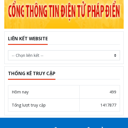
LIÊN KẾT WEBSITE
THỐNG KÊ TRUY CẬP
Hôm nay
499
Tổng lượt truy cập
1417877