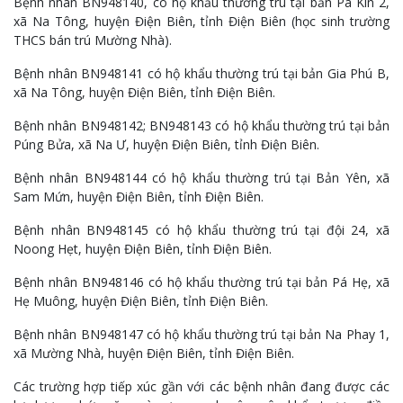
Bệnh nhân BN948140, có hộ khẩu thường trú tại bản Pá Kín 2,
xã Na Tông, huyện Điện Biên, tỉnh Điện Biên (học sinh trường
THCS bán trú Mường Nhà).
Bệnh nhân BN948141 có hộ khẩu thường trú tại bản Gia Phú B,
xã Na Tông, huyện Điện Biên, tỉnh Điện Biên.
Bệnh nhân BN948142; BN948143 có hộ khẩu thường trú tại bản
Púng Bửa, xã Na Ư, huyện Điện Biên, tỉnh Điện Biên.
Bệnh nhân BN948144 có hộ khẩu thường trú tại Bản Yên, xã
Sam Mứn, huyện Điện Biên, tỉnh Điện Biên.
Bệnh nhân BN948145 có hộ khẩu thường trú tại đội 24, xã
Noong Hẹt, huyện Điện Biên, tỉnh Điện Biên.
Bệnh nhân BN948146 có hộ khẩu thường trú tại bản Pá Hẹ, xã
Hẹ Muông, huyện Điện Biên, tỉnh Điện Biên.
Bệnh nhân BN948147 có hộ khẩu thường trú tại bản Na Phay 1,
xã Mường Nhà, huyện Điện Biên, tỉnh Điện Biên.
Các trường hợp tiếp xúc gần với các bệnh nhân đang được các