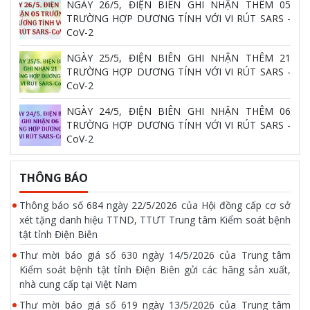
NGÀY 26/5, ĐIỆN BIÊN GHI NHẬN THÊM 05
TRƯỜNG HỢP DƯƠNG TÍNH VỚI VI RÚT SARS -
CoV-2
NGÀY 25/5, ĐIỆN BIÊN GHI NHẬN THÊM 21
TRƯỜNG HỢP DƯƠNG TÍNH VỚI VI RÚT SARS -
CoV-2
NGÀY 24/5, ĐIỆN BIÊN GHI NHẬN THÊM 06
TRƯỜNG HỢP DƯƠNG TÍNH VỚI VI RÚT SARS -
CoV-2
THÔNG BÁO
Thông báo số 684 ngày 22/5/2026 của Hội đồng cấp cơ sở
xét tặng danh hiệu TTND, TTƯT Trung tâm Kiểm soát bệnh
tật tỉnh Điện Biên
Thư mời báo giá số 630 ngày 14/5/2026 của Trung tâm
Kiểm soát bệnh tật tỉnh Điện Biên gửi các hãng sản xuất,
nhà cung cấp tại Việt Nam
Thư mời báo giá số 619 ngày 13/5/2026 của Trung tâm