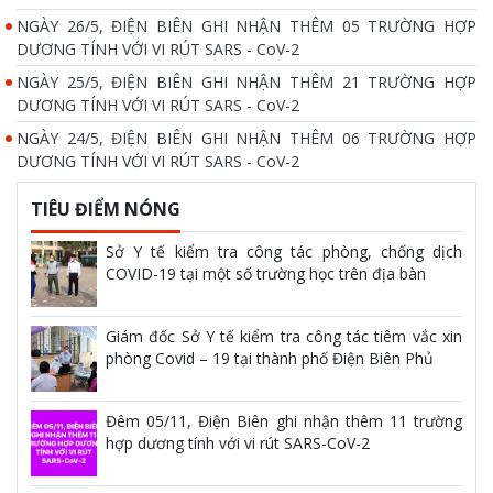
NGÀY 26/5, ĐIỆN BIÊN GHI NHẬN THÊM 05 TRƯỜNG HỢP
DƯƠNG TÍNH VỚI VI RÚT SARS - CoV-2
NGÀY 25/5, ĐIỆN BIÊN GHI NHẬN THÊM 21 TRƯỜNG HỢP
DƯƠNG TÍNH VỚI VI RÚT SARS - CoV-2
NGÀY 24/5, ĐIỆN BIÊN GHI NHẬN THÊM 06 TRƯỜNG HỢP
DƯƠNG TÍNH VỚI VI RÚT SARS - CoV-2
TIÊU ĐIỂM NÓNG
Sở Y tế kiểm tra công tác phòng, chống dịch
COVID-19 tại một số trường học trên địa bàn
Giám đốc Sở Y tế kiểm tra công tác tiêm vắc xin
phòng Covid – 19 tại thành phố Điện Biên Phủ
Đêm 05/11, Điện Biên ghi nhận thêm 11 trường
hợp dương tính với vi rút SARS-CoV-2