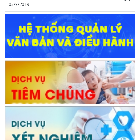
03/9/2019