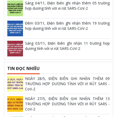
Sáng 04/11, Điện Biên ghi nhận thêm 05 trường
hợp dương tính với vi rút SARS-CoV-2
Đêm 03/11, Điện Biên ghi nhận thêm 19 trường
hợp dương tính với vi rút SARS-CoV-2
Sáng 03/11, Điện Biên ghi nhận 11 trường hợp
dương tính với vi rút SARS-CoV-2
TIN ĐỌC NHIỀU
NGÀY 28/5, ĐIỆN BIÊN GHI NHẬN THÊM 09
TRƯỜNG HỢP DƯƠNG TÍNH VỚI VI RÚT SARS -
CoV-2
NGÀY 27/5, ĐIỆN BIÊN GHI NHẬN THÊM 13
TRƯỜNG HỢP DƯƠNG TÍNH VỚI VI RÚT SARS -
CoV-2