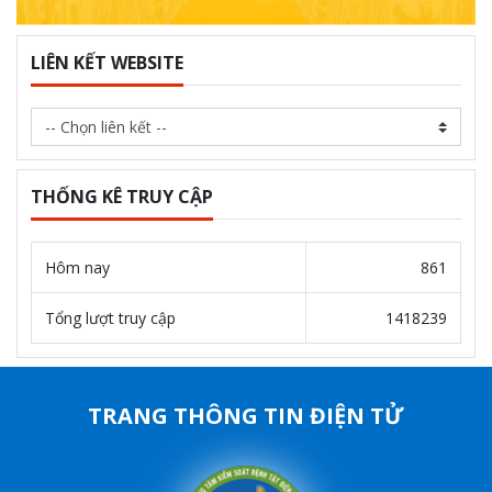
LIÊN KẾT WEBSITE
THỐNG KÊ TRUY CẬP
Hôm nay
861
Tổng lượt truy cập
1418239
TRANG THÔNG TIN ĐIỆN TỬ