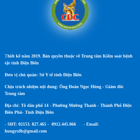
T
hiết kế năm 2019. Bản quyền thuộc về Trung tâm Kiểm soát bệnh
tật tỉnh Điện Biên
Đơn vị chủ quản: Sở Y tế tỉnh Điện Biên
Chịu trách nhiệm nội dung: Ông Đoàn Ngọc Hùng - Giám đốc
Trung tâm
Địa chỉ: Tổ dân phố 14 - Phường Mường Thanh - Thành Phố Điện
Biên Phủ- Tỉnh Điện Biên
- SĐT: 02153. 827.465 - 0912.445.066 - Email:
hungytdb@gmail.com